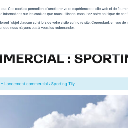
teur. Ces cookies permettent d'améliorer votre expérience de site web et de fournir 
n
Résidentiel Neuf
Résidentiel Restauré
Tertiai
 d'informations sur les cookies que nous utilisons, consultez notre politique de confi
eront l'objet d'aucun suivi lors de votre visite sur notre site. Cependant, en vue d
pour que nous n'ayons pas à vous les redemander.
ERCIAL : SPORTIN
y
–
Lancement commercial : Sporting Tily