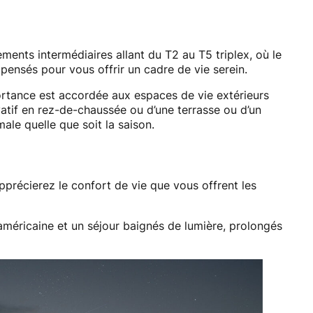
nts intermédiaires allant du T2 au T5 triplex, où le
ensés pour vous offrir un cadre de vie serein.
portance est accordée aux espaces de vie extérieurs
vatif en rez-de-chaussée ou d’une terrasse ou d’un
ale quelle que soit la saison.
précierez le confort de vie que vous offrent les
méricaine et un séjour baignés de lumière, prolongés