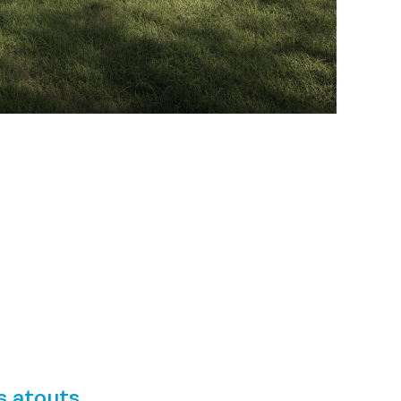
s atouts