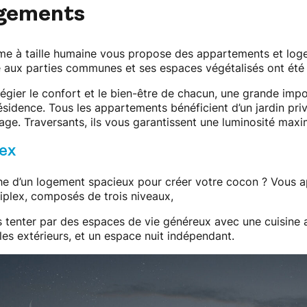
ogements
 à taille humaine vous propose des appartements et logeme
 aux parties communes et ses espaces végétalisés ont été p
ilégier le confort et le bien-être de chacun, une grande im
ésidence. Tous les appartements bénéficient d’un jardin pri
age. Traversants, ils vous garantissent une luminosité maxim
lex
he d’un logement spacieux pour créer votre cocon ? Vous ap
iplex, composés de trois niveaux,
 tenter par des espaces de vie généreux avec une cuisine a
les extérieurs, et un espace nuit indépendant.