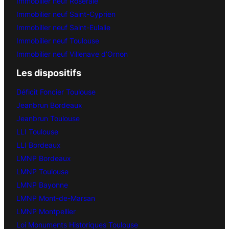
Immobilier neuf Roseraie
Immobilier neuf Saint-Cyprien
Immobilier neuf Saint-Eulalie
Immobilier neuf Toulouse
Immobilier neuf Villenave d’Ornon
Les dispositifs
Déficit Foncier Toulouse
Jeanbrun Bordeaux
Jeanbrun Toulouse
LLI Toulouse
LLI Bordeaux
LMNP Bordeaux
LMNP Toulouse
LMNP Bayonne
LMNP Mont-de-Marsan
LMNP Montpellier
Loi Monuments Historiques Toulouse