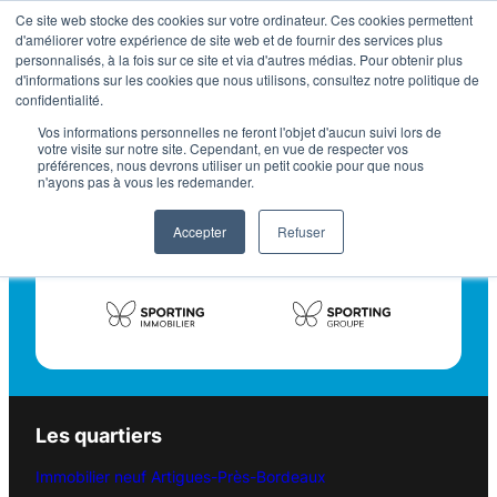
Aller
Ce site web stocke des cookies sur votre ordinateur. Ces cookies permettent
d'améliorer votre expérience de site web et de fournir des services plus
au
personnalisés, à la fois sur ce site et via d'autres médias. Pour obtenir plus
contenu
d'informations sur les cookies que nous utilisons, consultez notre politique de
confidentialité.
Vos informations personnelles ne feront l'objet d'aucun suivi lors de
Suivez-nous sur les réseaux sociaux
votre visite sur notre site. Cependant, en vue de respecter vos
préférences, nous devrons utiliser un petit cookie pour que nous
n'ayons pas à vous les redemander.
Accepter
Refuser
Retrouvez nous aussi sur :
Les quartiers
Immobilier neuf Artigues-Près-Bordeaux