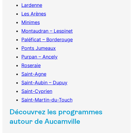
Lardenne
Les Arènes
Minimes
Montaudran – Lespinet
Paléficat – Borderouge
Ponts Jumeaux
Purpan – Ancely
Roseraie
Saint-Agne
Saint-Aubin – Dupuy
Saint-Cyprien
Saint-Martin-du-Touch
Découvrez les programmes
autour de Aucamville