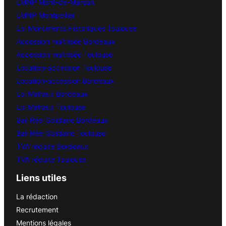
LMNP Mont-de-Marsan
LMNP Montpellier
Loi Monuments Historiques Toulouse
Accession maîtrisée Bordeaux
Accession maîtrisée Toulouse
Location-accession Toulouse
Location-accession Bordeaux
Loi Malraux Bordeaux
Loi Malraux Toulouse
Bail Réel Solidaire Bordeaux
Bail Réel Solidaire Toulouse
TVA réduite Bordeaux
TVA réduite Toulouse
Liens utiles
La rédaction
Recrutement
Mentions légales