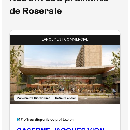
de Roseraie
LANCEMENT COMMERCIAL
Monuments Historiques
Déficit Foncier
17 offres disponibles
profitez-en !