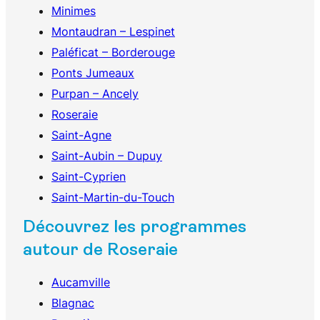
Minimes
Montaudran – Lespinet
Paléficat – Borderouge
Ponts Jumeaux
Purpan – Ancely
Roseraie
Saint-Agne
Saint-Aubin – Dupuy
Saint-Cyprien
Saint-Martin-du-Touch
Découvrez les programmes
autour de Roseraie
Aucamville
Blagnac