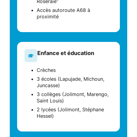
Roseraie”
Accès autoroute A68 à
proximité
Enfance et éducation
Crèches
3 écoles (Lapujade, Michoun,
Juncasse)
3 collèges (Jolimont, Marengo,
Saint Louis)
2 lycées (Jolimont, Stéphane
Hessel)