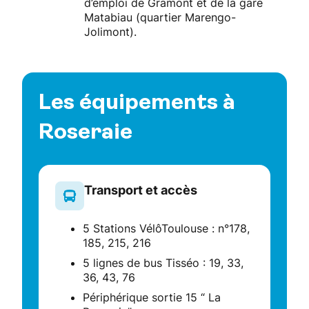
d’emploi de Gramont et de la gare
Matabiau (quartier Marengo-
Jolimont).
Les équipements à
Roseraie
Transport et accès
5 Stations VélôToulouse : n°178,
185, 215, 216
5 lignes de bus Tisséo : 19, 33,
36, 43, 76
Périphérique sortie 15 “ La