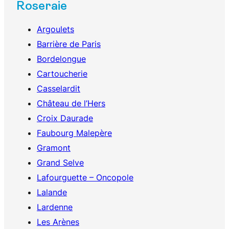
Roseraie
Argoulets
Barrière de Paris
Bordelongue
Cartoucherie
Casselardit
Château de l’Hers
Croix Daurade
Faubourg Malepère
Gramont
Grand Selve
Lafourguette – Oncopole
Lalande
Lardenne
Les Arènes