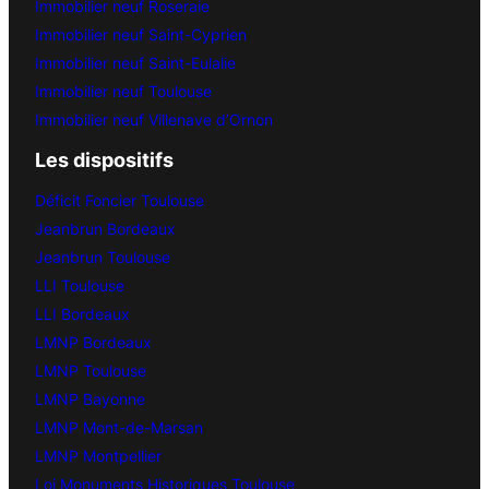
Immobilier neuf Roseraie
Immobilier neuf Saint-Cyprien
Immobilier neuf Saint-Eulalie
Immobilier neuf Toulouse
Immobilier neuf Villenave d’Ornon
Les dispositifs
Déficit Foncier Toulouse
Jeanbrun Bordeaux
Jeanbrun Toulouse
LLI Toulouse
LLI Bordeaux
LMNP Bordeaux
LMNP Toulouse
LMNP Bayonne
LMNP Mont-de-Marsan
LMNP Montpellier
Loi Monuments Historiques Toulouse