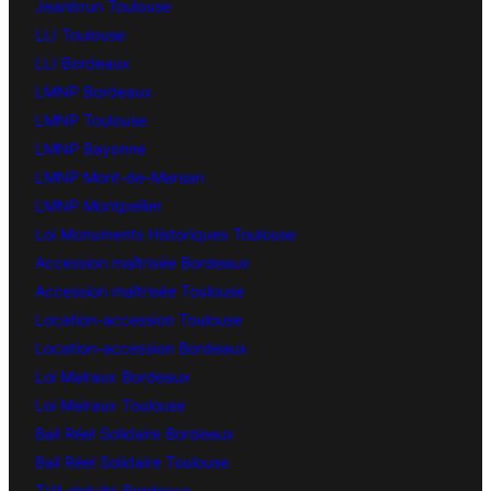
Jeanbrun Toulouse
LLI Toulouse
LLI Bordeaux
LMNP Bordeaux
LMNP Toulouse
LMNP Bayonne
LMNP Mont-de-Marsan
LMNP Montpellier
Loi Monuments Historiques Toulouse
Accession maîtrisée Bordeaux
Accession maîtrisée Toulouse
Location-accession Toulouse
Location-accession Bordeaux
Loi Malraux Bordeaux
Loi Malraux Toulouse
Bail Réel Solidaire Bordeaux
Bail Réel Solidaire Toulouse
TVA réduite Bordeaux