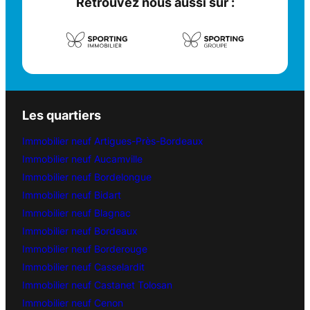
Retrouvez nous aussi sur :
Les quartiers
Immobilier neuf Artigues-Près-Bordeaux
Immobilier neuf Aucamville
Immobilier neuf Bordelongue
Immobilier neuf Bidart
Immobilier neuf Blagnac
Immobilier neuf Bordeaux
Immobilier neuf Borderouge
Immobilier neuf Casselardit
Immobilier neuf Castanet Tolosan
Immobilier neuf Cenon