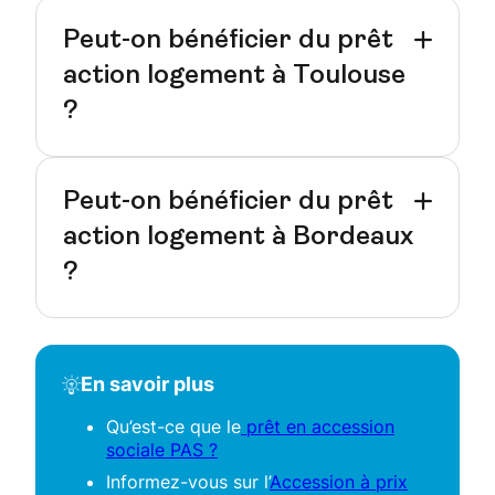
Peut-on bénéficier du prêt
action logement à Toulouse
?
Peut-on bénéficier du prêt
action logement à Bordeaux
?
En savoir plus
Qu’est-ce que le
prêt en accession
sociale PAS ?
Informez-vous sur l’
Accession à prix