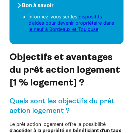
Bon à savoir
Informez-vous sur les
dispositifs
d’aides pour devenir propriétaire dans
le neuf à Bordeaux et Toulouse
.
Objectifs et avantages
du prêt action logement
[1 % logement] ?
Quels sont les objectifs du prêt
action logement ?
Le prêt action logement offre la possibilité
d’accéder à la propriété en bénéficiant d’un taux