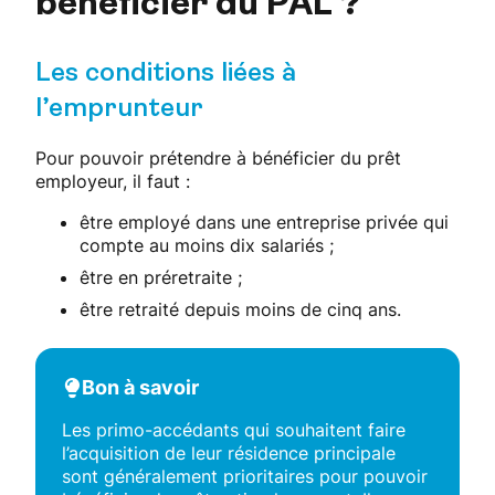
bénéficier du PAL ?
Les conditions liées à
l’emprunteur
Pour pouvoir prétendre à bénéficier du prêt
employeur, il faut :
être employé dans une entreprise privée qui
compte au moins dix salariés ;
être en préretraite ;
être retraité depuis moins de cinq ans.
Bon à savoir
Les primo-accédants qui souhaitent faire
l’acquisition de leur résidence principale
sont généralement prioritaires pour pouvoir