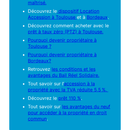
maîtrisé.
Découvrez le
dispositif Location
Accession à Toulouse
et à
Bordeaux
.
Découvrez comment acheter avec le
prêt à taux zéro (PTZ) à Toulouse.
Pourquoi devenir propriétaire à
Toulouse ?
Pourquoi devenir propriétaire à
Bordeaux?
Retrouvez
les conditions et les
avantages du Bail Réel Solidaire.
Tout savoir sur l’
accession à la
propriété avec la TVA réduite 5,5 %.
Découvrez le
prêt 110 %
.
Tout savoir sur
les avantages du neuf
pour accéder à la propriété en droit
commun
.