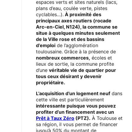
espaces verts et sites naturels (lacs,
plans d’eau, coulée verte, pistes
cyclables…).
À proximité des
principaux axes routiers (rocade
Arc-en-Ciel, N124), la commune se
situe à quelques minutes seulement
de la Ville rose et des bassins
d’emploi
de l’agglomération
toulousaine. Grâce à la présence de
nombreux commerces,
écoles et
lieux de sortie, la commune profite
d’une
véritable vie de quartier pour
tous ceux désirant y devenir
propriétaire.
L’acquisition d’un logement neuf
dans
cette ville est particulièrement
intéressante puisque vous pouvez
profiter d’un financement avec un
Prêt à Taux Zéro
(PTZ).
À Toulouse et
sa région, il vous permet de financer
jusqu’à 50% du montant de