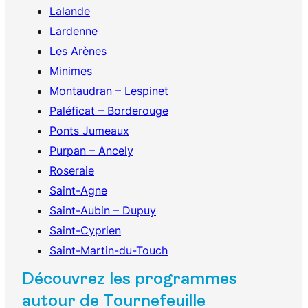
Lalande
Lardenne
Les Arènes
Minimes
Montaudran – Lespinet
Paléficat – Borderouge
Ponts Jumeaux
Purpan – Ancely
Roseraie
Saint-Agne
Saint-Aubin – Dupuy
Saint-Cyprien
Saint-Martin-du-Touch
Découvrez les programmes
autour de Tournefeuille