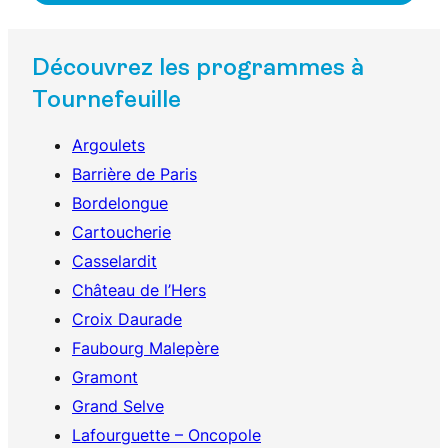
Découvrez les programmes à
Tournefeuille
Argoulets
Barrière de Paris
Bordelongue
Cartoucherie
Casselardit
Château de l’Hers
Croix Daurade
Faubourg Malepère
Gramont
Grand Selve
Lafourguette – Oncopole